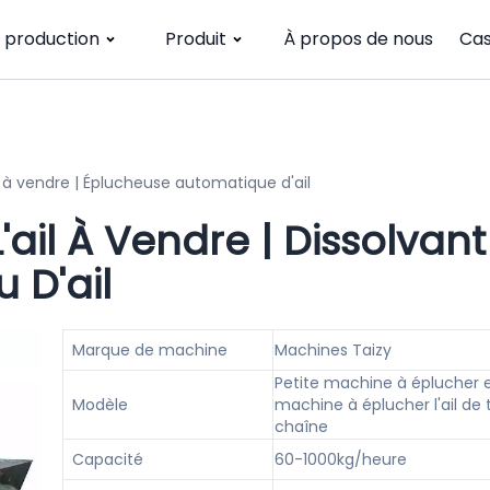
e production
Produit
À propos de nous
Cas
l à vendre | Éplucheuse automatique d'ail
ail À Vendre | Dissolvant
 D'ail
Marque de machine
Machines Taizy
Petite machine à éplucher 
Modèle
machine à éplucher l'ail de 
chaîne
Capacité
60-1000kg/heure