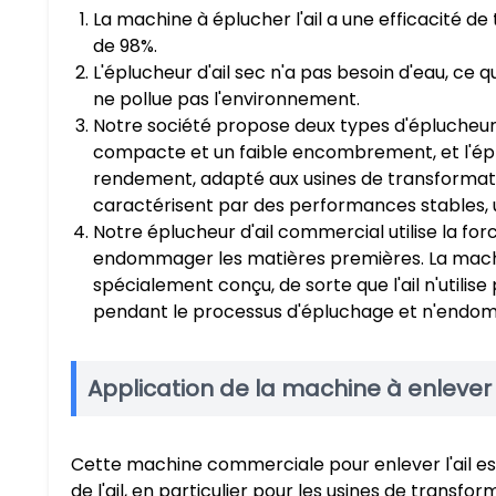
La machine à éplucher l'ail a une efficacité de
de 98%.
L'éplucheur d'ail sec n'a pas besoin d'eau, ce 
ne pollue pas l'environnement.
Notre société propose deux types d'éplucheurs
compacte et un faible encombrement, et l'épl
rendement, adapté aux usines de transformati
caractérisent par des performances stables, u
Notre éplucheur d'ail commercial utilise la fo
endommager les matières premières. La machin
spécialement conçu, de sorte que l'ail n'utilis
pendant le processus d'épluchage et n'endomm
Application de la machine à enlever l
Cette machine commerciale pour enlever l'ail es
de l'ail, en particulier pour les usines de transfo