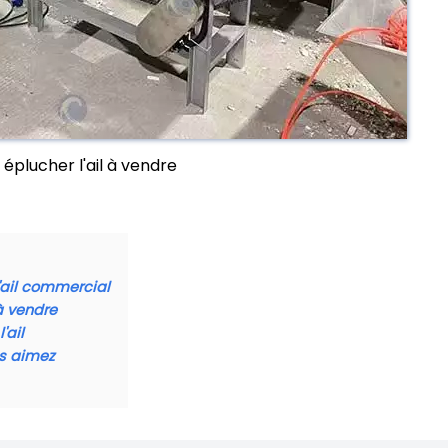
éplucher l'ail à vendre
'ail commercial
à vendre
'ail
us aimez