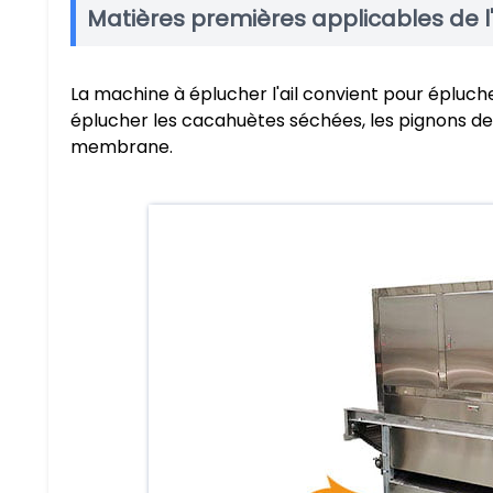
Matières premières applicables de l
La machine à éplucher l'ail convient pour éplucher l
éplucher les cacahuètes séchées, les pignons de pi
membrane.