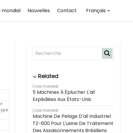
 mondial
Nouvelles
Contact
Français
cas mondial
5 Machines À Éplucher L'ail
Expédiées Aux États-Unis
et
type
cas mondial
Machine De Pelage D'ail Industriel
TZ-600 Pour L'usine De Traitement
Des Assaisonnements Brésiliens