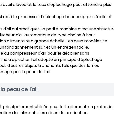
 travail élevée et le taux d'épluchage peut atteindre plus
qui rend le processus d'épluchage beaucoup plus facile et
 d'ail automatiques, la petite machine avec une structur
ucheur d'ail automatique de type chaîne à haut
on alimentaire à grande échelle. Les deux modèles se
n fonctionnement sûr et un entretien facile.
rce du compresseur d'air pour le décoller sans
e à éplucher l'ail adopte un principe d'épluchage
e pas d'autres objets tranchants tels que des lames
age pas la peau de l'ail.
a peau de l'ail
t principalement utilisée pour le traitement en profonde
rmation des aliments, les usines de production