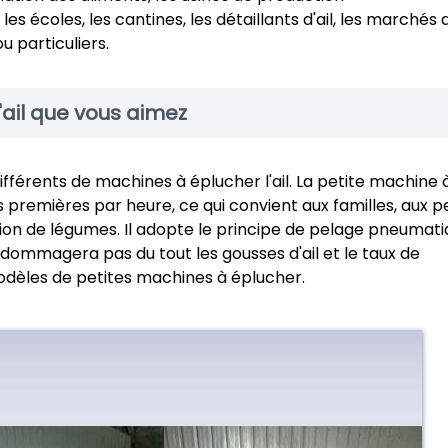
les écoles, les cantines, les détaillants d'ail, les marchés 
 particuliers.
'ail que vous aimez
fférents de machines à éplucher l'ail. La petite machine 
s premières par heure, ce qui convient aux familles, aux pe
ion de légumes. Il adopte le principe de pelage pneumati
dommagera pas du tout les gousses d'ail et le taux de
modèles de petites machines à éplucher.