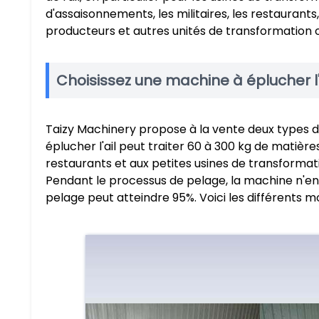
d'assaisonnements, les militaires, les restaurants, 
producteurs et autres unités de transformation ou
Choisissez une machine à éplucher l
Taizy Machinery propose à la vente deux types di
éplucher l'ail peut traiter 60 à 300 kg de matière
restaurants et aux petites usines de transformat
Pendant le processus de pelage, la machine n'en
pelage peut atteindre 95%. Voici les différents 