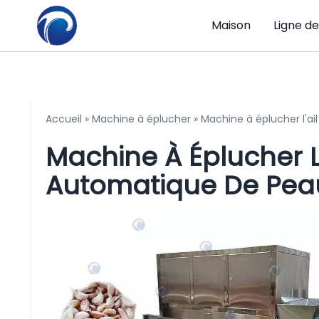
Maison
Ligne d
Accueil
»
Machine à éplucher
»
Machine à éplucher l'ai
Machine À Éplucher L'
Automatique De Peau