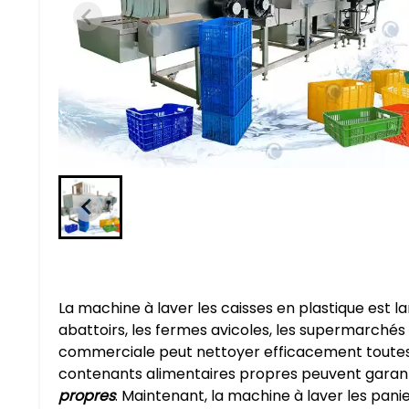
La machine à laver les caisses en plastique est l
abattoirs, les fermes avicoles, les supermarchés e
commerciale peut nettoyer efficacement toutes so
contenants alimentaires propres peuvent garanti
propres
. Maintenant, la machine à laver les panier