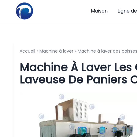
Maison
Ligne d
Accueil
»
Machine à laver
»
Machine à laver des caisse
Machine À Laver Les C
Laveuse De Paniers