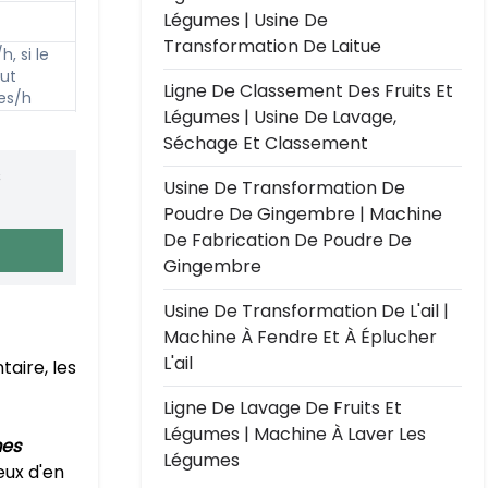
Légumes | Usine De
Transformation De Laitue
, si le
eut
Ligne De Classement Des Fruits Et
ces/h
Légumes | Usine De Lavage,
Séchage Et Classement
s
Usine De Transformation De
Poudre De Gingembre | Machine
De Fabrication De Poudre De
Gingembre
Usine De Transformation De L'ail |
Machine À Fendre Et À Éplucher
L'ail
taire, les
Ligne De Lavage De Fruits Et
Légumes | Machine À Laver Les
mes
Légumes
eux d'en