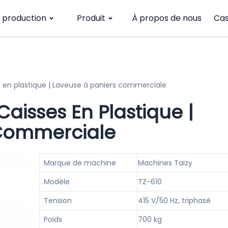
e production
Produit
À propos de nous
Cas
s en plastique | Laveuse à paniers commerciale
aisses En Plastique |
 Commerciale
Marque de machine
Machines Taizy
Modèle
TZ-610
Tension
415 V/50 Hz, triphasé
Poids
700 kg