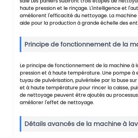
sale Les paniers subiront trois étapes de nettoya
haute pression et le rinçage. L'intelligence et l'a
améliorent l'efficacité du nettoyage. La machine
aide pour la production à grande échelle des ent
Principe de fonctionnement de la ma
Le principe de fonctionnement de la machine à la
pression et à haute température. Une pompe à eau
tuyau de pulvérisation, pulvérisée par la buse sur
et à haute température pour rincer la caisse, pui
de nettoyage peuvent être ajoutés au processus d
améliorer l'effet de nettoyage.
Détails avancés de la machine à lave