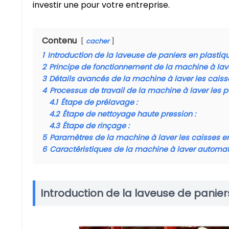
investir une pour votre entreprise.
Contenu
cacher
1
Introduction de la laveuse de paniers en plasti
2
Principe de fonctionnement de la machine à lave
3
Détails avancés de la machine à laver les caiss
4
Processus de travail de la machine à laver les p
4.1
Étape de prélavage :
4.2
Étape de nettoyage haute pression :
4.3
Étape de rinçage :
5
Paramètres de la machine à laver les caisses e
6
Caractéristiques de la machine à laver automat
Introduction de la laveuse de panie