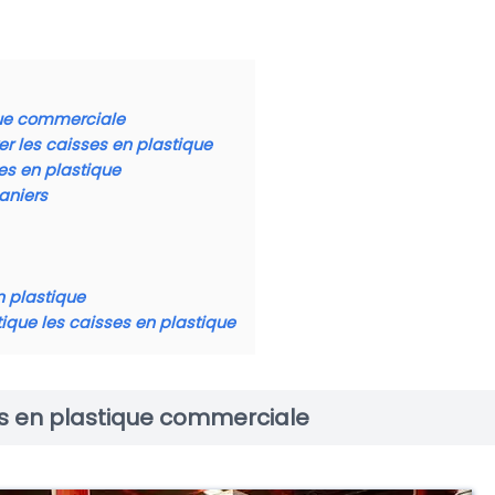
que commerciale
r les caisses en plastique
es en plastique
aniers
n plastique
ique les caisses en plastique
rs en plastique commerciale