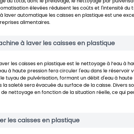
ge au total, dont le prélavage, le nettoyage par pulvérisa
utomatisation élevées réduisent les coûts et l'intensité du t
 à laver automatique les caisses en plastique est une exce
reprises alimentaires.
chine à laver les caisses en plastique
ver les caisses en plastique est le nettoyage à l’eau à h
 à haute pression fera circuler l'eau dans le réservoir v
 le tuyau de pulvérisation, formant un débit d'eau à haute
s la saleté sera évacuée du surface de la caisse. Divers s
e nettoyage en fonction de la situation réelle, ce qui pe
r les caisses en plastique