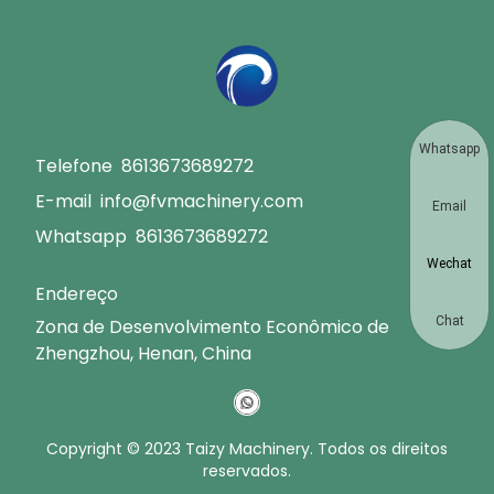
Whatsapp
Telefone
8613673689272
E-mail
info@fvmachinery.com
Email
Whatsapp
8613673689272
Wechat
Endereço
Chat
Zona de Desenvolvimento Econômico de
Zhengzhou, Henan, China
Copyright © 2023 Taizy Machinery. Todos os direitos
reservados.