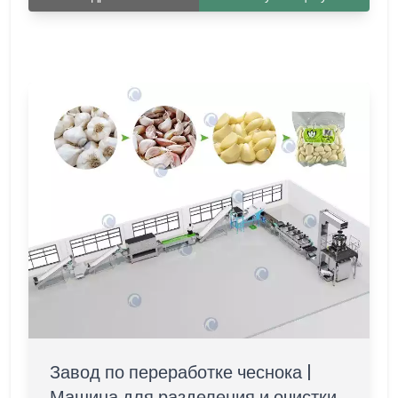
Завод по переработке чеснока |
Машина для разделения и очистки