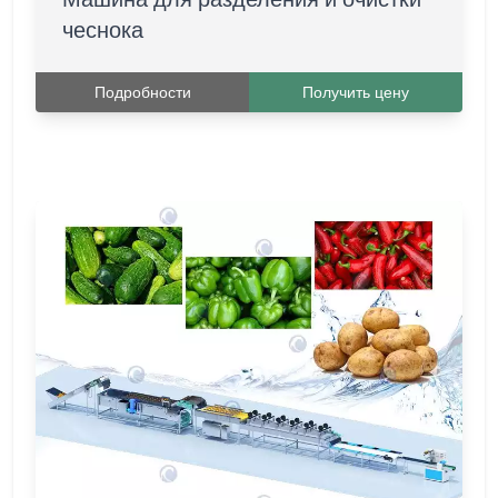
чеснока
Подробности
Получить цену