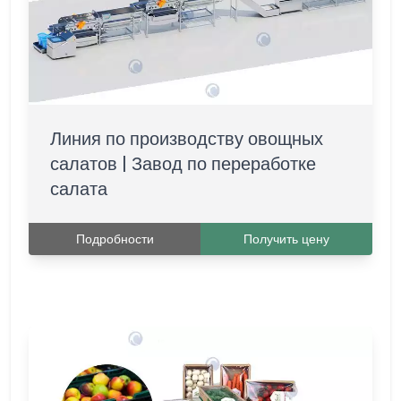
Линия по производству овощных
салатов | Завод по переработке
салата
Подробности
Получить цену