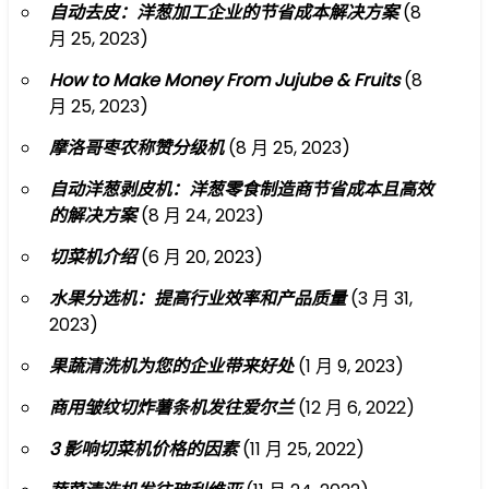
自动去皮：洋葱加工企业的节省成本解决方案
(8
月 25, 2023)
How to Make Money From Jujube & Fruits
(8
月 25, 2023)
摩洛哥枣农称赞分级机
(8 月 25, 2023)
自动洋葱剥皮机：洋葱零食制造商节省成本且高效
的解决方案
(8 月 24, 2023)
切菜机介绍
(6 月 20, 2023)
水果分选机：提高行业效率和产品质量
(3 月 31,
2023)
果蔬清洗机为您的企业带来好处
(1 月 9, 2023)
商用皱纹切炸薯条机发往爱尔兰
(12 月 6, 2022)
3 影响切菜机价格的因素
(11 月 25, 2022)