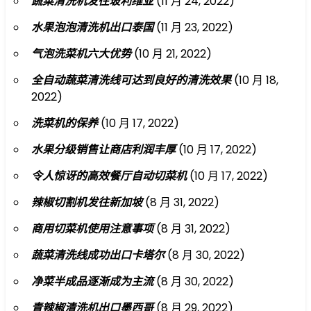
蔬菜清洗机发往玻利维亚
(11 月 24, 2022)
水果泡泡清洗机出口泰国
(11 月 23, 2022)
气泡洗菜机六大优势
(10 月 21, 2022)
全自动蔬菜清洗线可达到良好的清洗效果
(10 月 18,
2022)
洗菜机的保养
(10 月 17, 2022)
水果分级销售让商店利润丰厚
(10 月 17, 2022)
令人惊讶的高效餐厅自动切菜机
(10 月 17, 2022)
辣椒切割机发往新加坡
(8 月 31, 2022)
商用切菜机使用注意事项
(8 月 31, 2022)
蔬菜清洗线成功出口卡塔尔
(8 月 30, 2022)
净菜半成品逐渐成为主流
(8 月 30, 2022)
青辣椒清洗机出口墨西哥
(8 月 29, 2022)