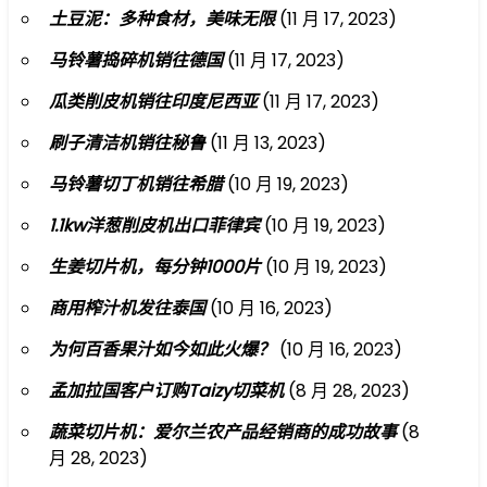
土豆泥：多种食材，美味无限
(11 月 17, 2023)
马铃薯捣碎机销往德国
(11 月 17, 2023)
瓜类削皮机销往印度尼西亚
(11 月 17, 2023)
刷子清洁机销往秘鲁
(11 月 13, 2023)
马铃薯切丁机销往希腊
(10 月 19, 2023)
1.1kw洋葱削皮机出口菲律宾
(10 月 19, 2023)
生姜切片机，每分钟1000片
(10 月 19, 2023)
商用榨汁机发往泰国
(10 月 16, 2023)
为何百香果汁如今如此火爆？
(10 月 16, 2023)
孟加拉国客户订购Taizy切菜机
(8 月 28, 2023)
蔬菜切片机：爱尔兰农产品经销商的成功故事
(8
月 28, 2023)