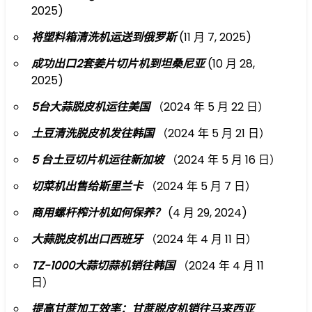
2025)
将塑料箱清洗机运送到俄罗斯
(11 月 7, 2025)
成功出口2套姜片切片机到坦桑尼亚
(10 月 28,
2025)
5台大蒜脱皮机运往美国
（2024 年 5 月 22 日）
土豆清洗脱皮机发往韩国
（2024 年 5 月 21 日）
5 台土豆切片机运往新加坡
（2024 年 5 月 16 日）
切菜机出售给斯里兰卡
（2024 年 5 月 7 日）
商用螺杆榨汁机如何保养？
(4 月 29, 2024)
大蒜脱皮机出口西班牙
（2024 年 4 月 11 日）
TZ-1000大蒜切蒜机销往韩国
（2024 年 4 月 11
日）
提高甘蔗加工效率：甘蔗脱皮机销往马来西亚