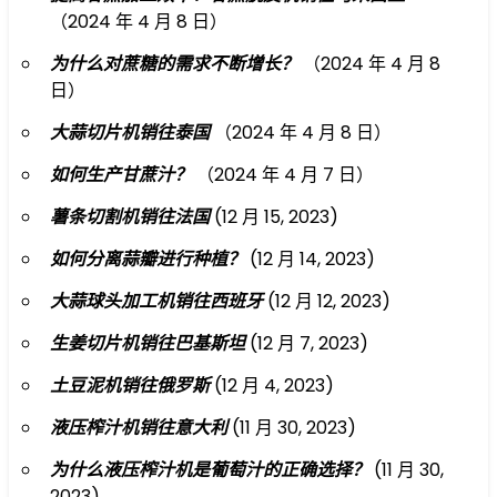
（2024 年 4 月 8 日）
为什么对蔗糖的需求不断增长？
（2024 年 4 月 8
日）
大蒜切片机销往泰国
（2024 年 4 月 8 日）
如何生产甘蔗汁？
（2024 年 4 月 7 日）
薯条切割机销往法国
(12 月 15, 2023)
如何分离蒜瓣进行种植？
(12 月 14, 2023)
大蒜球头加工机销往西班牙
(12 月 12, 2023)
生姜切片机销往巴基斯坦
(12 月 7, 2023)
土豆泥机销往俄罗斯
(12 月 4, 2023)
液压榨汁机销往意大利
(11 月 30, 2023)
为什么液压榨汁机是葡萄汁的正确选择？
(11 月 30,
2023)