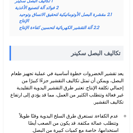
1
تكاليف البصل سكينر
2
فوائد آلة لتصنيع الأغذية
2.1
مقشرة البصل الأوتوماتيكية لتحقيق الاتساق وتوحيد
الإنتاج
2.2
آلة التقشير الكهربائية لتحسين كفاءة الإنتاج
تكاليف البصل سكينر
يعد تقشير الخضروات خطوة أساسية في عملية تجهيز طعام
البصل، ويمكن أن تمثل تكاليف التقشير جزءًا كبيرًا من
إجمالي تكلفة الإنتاج. تعتبر طرق التقشير اليدوية التقليدية
غير فعالة وتتطلب الكثير من العمل، مما قد يؤدي إلى ارتفاع
تكاليف التقشير.
عدم الكفاءة. تستغرق طرق السلخ اليدوية وقتًا طويلاً
وتتطلب عمالة مكثفة. قد يكون من الصعب أيضًا
استخدامها، خاصة مع كميات كبيرة من البصل.