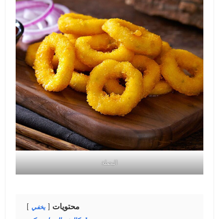
البصلة
محتويات
يخفي