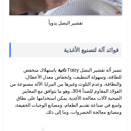
تقشير البصل يدوياً
فوائد آلة لتصنيع الأغذية
تتميز آلة تقشير البصل Taizy
ذاتية
باستهلاك منخفض
للطاقة، وسهولة التنظيف، وانخفاض معدل الأعطال،
والنظافة، وعدم التلوث وغيرها من المزايا. الآلة مصنوعة من
الفولاذ المقاوم للصدأ 304، وهو ما يتوافق مع المعايير
الصحية لآلات معالجة الأغذية. يمكن استخدامها على نطاق
واسع في صناعة تقديم الطعام، ومصانع الوجبات الخفيفة،
ومصانع معالجة الخضروات، وما إلى ذلك.