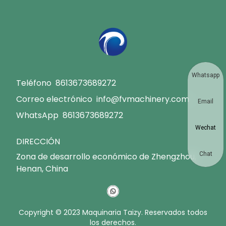
Whatsapp
Teléfono
8613673689272
Correo electrónico
info@fvmachinery.com
Email
WhatsApp
8613673689272
Wechat
DIRECCIÓN
Chat
Zona de desarrollo económico de Zhengzhou,
Henan, China
Copyright © 2023 Maquinaria Taizy. Reservados todos
los derechos.