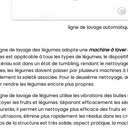
ligne de lavage automatiq
ligne de lavage des légumes adopte une
machine à laver 
les est applicable à tous les types de légumes, le dispositi
ériau soit dans un état de tumbling, rendant le nettoyag
nes, les légumes doivent passer par plusieurs machines à 
ilement la saleté associée. Pour le deuxième nettoyage, d
r rendre les légumes encore plus propres.
ligne de lavage de légumes utilise les vibrations des bull
toyer les fruits et légumes. Séparant efficacement les séd
uretés, il permet un nettoyage plus efficace des fruits 
 ultrasons, élimine plus rapidement les résidus dans les c
ps de la structure est très solide, aspect pratique, la ma