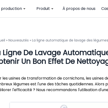
e production
Produit
À propos de nous
Cas
eil
»
Nouveautés
»
La ligne automatique de lavage des légumes
a Ligne De Lavage Automatiqu
btenir Un Bon Effet De Nettoya
r les usines de transformation de cornichons, les usines d
breux légumes est l'une des tâches quotidiennes. Alors 
liorer l'efficacité ? Nous recommandons l'utilisation d'un