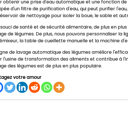
r obtenir une prise d'eau automatique et une fonction d
pée d'un filtre de purification d'eau, qui peut purifier l'eau
réservoir de nettoyage pour isoler la boue, le sable et aut
 souci de santé et de sécurité alimentaire, de plus en plus 
age de légumes. De plus, nous pouvons personnaliser la l
démixeur, la table de cueillette manuelle et la machine d'
ligne de lavage automatique des légumes améliore l'efficac
r l'usine de transformation des aliments et contribue à l'in
age des légumes est de plus en plus populaire.
tagez votre amour