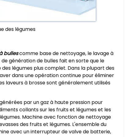
ue des légumes
à bulles
comme base de nettoyage, le lavage à
f de génération de bulles fait en sorte que le
e des légumes plus complet. Dans la plupart des
laver dans une opération continue pour éliminer
es laveurs à brosse sont généralement utilisés
es générées par un gaz à haute pression pour
iments collants sur les fruits et légumes et les
et légumes. Machine avec fonction de nettoyage
revasses des fruits et légumes. L'ensemble du
chine avec un interrupteur de valve de batterie,