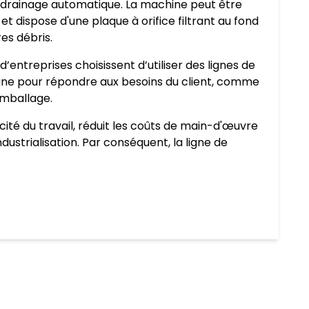
e drainage automatique. La machine peut être
, et dispose d'une plaque à orifice filtrant au fond
res débris.
d’entreprises choisissent d’utiliser des lignes de
igne pour répondre aux besoins du client, comme
emballage.
ité du travail, réduit les coûts de main-d'œuvre
dustrialisation. Par conséquent, la ligne de