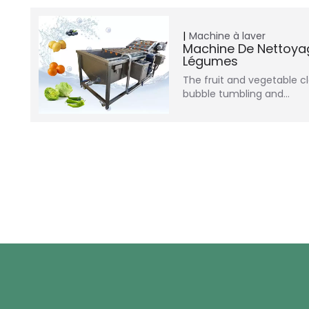
Machine à laver
Machine De Nettoyag
Légumes
The fruit and vegetable 
bubble tumbling and…