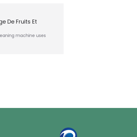
e De Fruits Et
cleaning machine uses