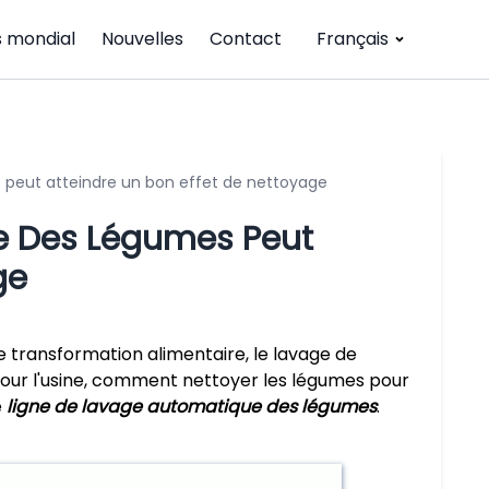
 mondial
Nouvelles
Contact
Français
 peut atteindre un bon effet de nettoyage
e Des Légumes Peut
ge
e transformation alimentaire, le lavage de
pour l'usine, comment nettoyer les légumes pour
e
ligne de lavage automatique des légumes
.