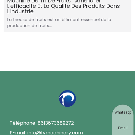
Machine De Tri De Fruits : Améliorer
L'efficacité Et La Qualité Des Produits Dans
L'industrie
La trieuse de fruits est un élément essentiel de la
production de fruits…
Whatsapp
Téléphone
8613673689272
Email
E-mail
info@fvmachinery.com