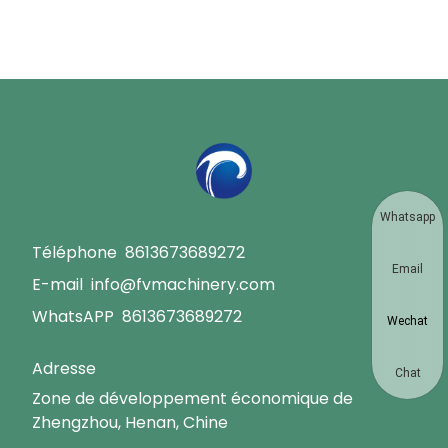
Whatsapp
Téléphone
8613673689272
Email
E-mail
info@fvmachinery.com
WhatsAPP
8613673689272
Wechat
Adresse
Chat
Zone de développement économique de
Zhengzhou, Henan, Chine