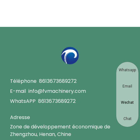
Whatsapp
Téléphone
8613673689272
Email
E-mail
info@fvmachinery.com
WhatsAPP
8613673689272
Wechat
Adresse
Chat
Zone de développement économique de
Zhengzhou, Henan, Chine