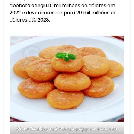
abóbora atingiu 15 mil milhões de dólares em
2022 e deverá crescer para 20 mil milhões de
dólares até 2028.
A torta de abóbora é macia e pegajosa, doce, mas