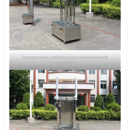
Cabeça única, cabeça dupla conforme você
escolher