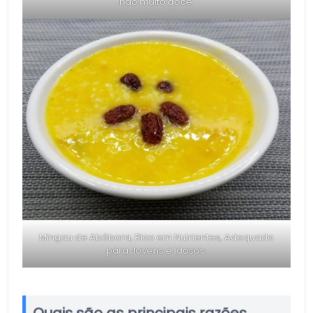
não muito doce.
Mingau de Abóbora, Rico em Nutrientes, Adequado
para Jovens e Idosos.
Quais são as principais razões