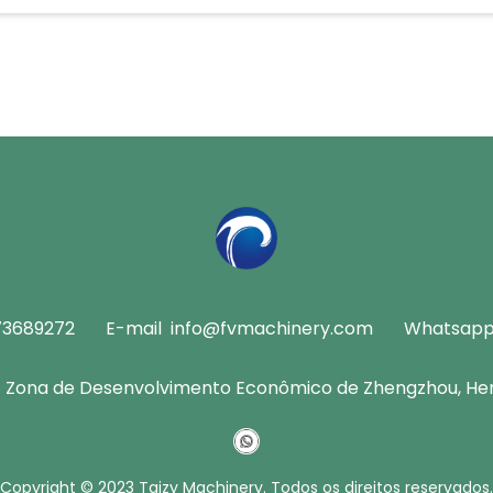
73689272
E-mail
info@fvmachinery.com
Whatsap
Zona de Desenvolvimento Econômico de Zhengzhou, Hen
Copyright © 2023 Taizy Machinery. Todos os direitos reservados.