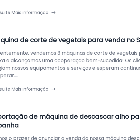
sulte Mais informação
quina de corte de vegetais para venda no S
entemente, vendemos 3 máquinas de corte de vegetais p
ka e alcançamos uma cooperação bem-sucedida! Os cli
giam nossos equipamentos e serviços e esperam continu
erar....
sulte Mais informação
portação de máquina de descascar alho pa
panha
os o prazer de anunciar a venda da nossa máquina des