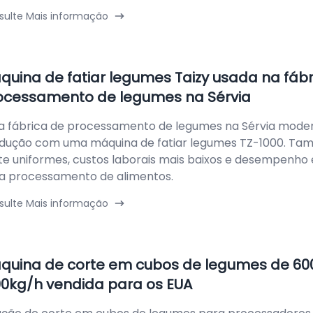
sulte Mais informação
quina de fatiar legumes Taizy usada na fábr
ocessamento de legumes na Sérvia
 fábrica de processamento de legumes na Sérvia moder
dução com uma máquina de fatiar legumes TZ-1000. Ta
te uniformes, custos laborais mais baixos e desempenho 
a processamento de alimentos.
sulte Mais informação
quina de corte em cubos de legumes de 60
00kg/h vendida para os EUA