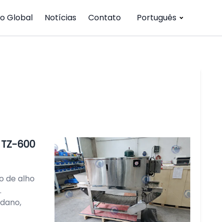
o Global
Notícias
Contato
Português
 TZ-600
o de alho
.
 dano,