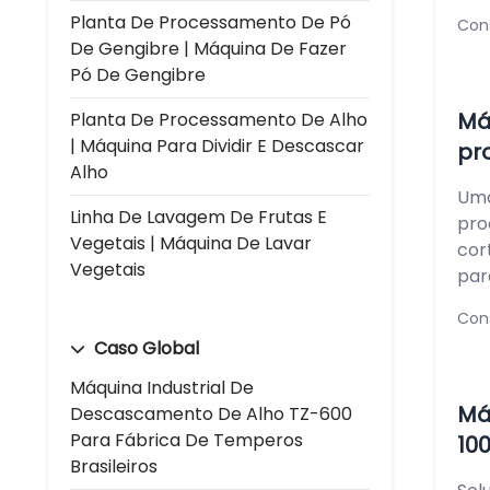
Planta De Processamento De Pó
Con
De Gengibre | Máquina De Fazer
Pó De Gengibre
Má
Planta De Processamento De Alho
| Máquina Para Dividir E Descascar
pr
Alho
Uma
Linha De Lavagem De Frutas E
pro
Vegetais | Máquina De Lavar
cor
Vegetais
par
Con
Caso Global
Máquina Industrial De
Má
Descascamento De Alho TZ-600
Para Fábrica De Temperos
10
Brasileiros