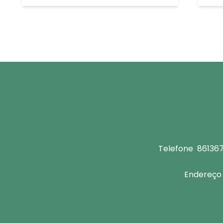
Telefone
86136
Endereço