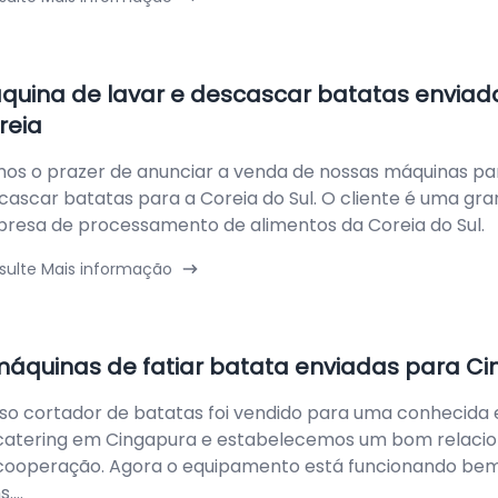
quina de lavar e descascar batatas enviad
reia
os o prazer de anunciar a venda de nossas máquinas pa
cascar batatas para a Coreia do Sul. O cliente é uma gr
resa de processamento de alimentos da Coreia do Sul.
sulte Mais informação
máquinas de fatiar batata enviadas para C
so cortador de batatas foi vendido para uma conhecida
catering em Cingapura e estabelecemos um bom relac
cooperação. Agora o equipamento está funcionando bem
....