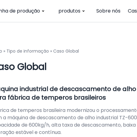
inha de produção
produtos
Sobre nós
Cas
io
»
Tipo de informação
»
Caso Global
aso Global
quina industrial de descascamento de alho
ra fábrica de temperos brasileiros
rica de temperos brasileira modernizou o processament
 a máquina de descascamento de alho industrial TZ-600
acidade de 600kg/h, alta taxa de descascamento, baixa
ração estável e contínua.