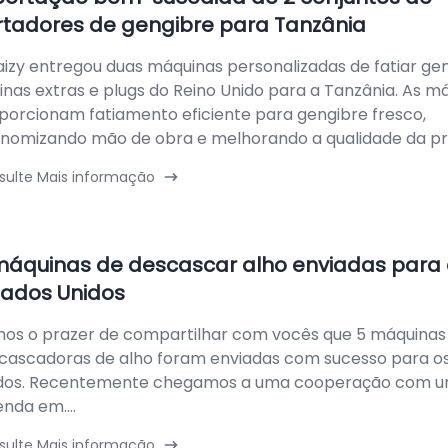
rtadores de gengibre para Tanzânia
aizy entregou duas máquinas personalizadas de fatiar g
inas extras e plugs do Reino Unido para a Tanzânia. As m
porcionam fatiamento eficiente para gengibre fresco,
nomizando mão de obra e melhorando a qualidade da prod
sulte Mais informação
máquinas de descascar alho enviadas para 
tados Unidos
os o prazer de compartilhar com vocês que 5 máquinas
cascadoras de alho foram enviadas com sucesso para o
dos. Recentemente chegamos a uma cooperação com 
enda em....
sulte Mais informação