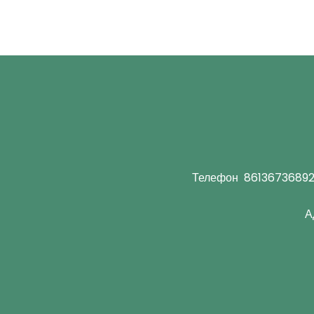
Телефон
8613673689
А