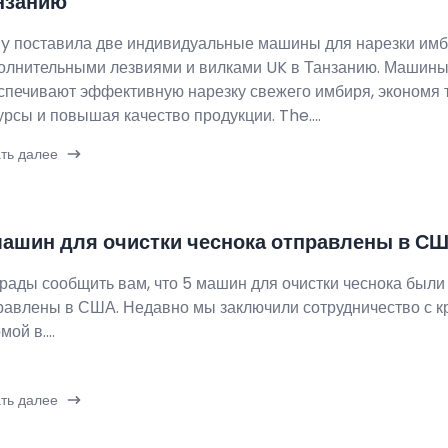
нзанию
zy поставила две индивидуальные машины для нарезки имб
олнительными лезвиями и вилками UK в Танзанию. Машин
спечивают эффективную нарезку свежего имбиря, экономя 
урсы и повышая качество продукции. The....
ть далее
машин для очистки чеснока отправлены в С
рады сообщить вам, что 5 машин для очистки чеснока был
равлены в США. Недавно мы заключили сотрудничество с к
ой в....
ть далее