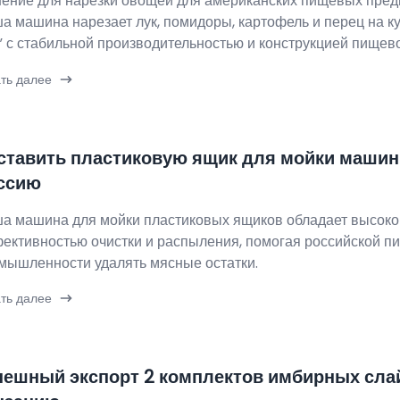
ение для нарезки овощей для американских пищевых пред
а машина нарезает лук, помидоры, картофель и перец на ку
” с стабильной производительностью и конструкцией пищево
ть далее
ставить пластиковую ящик для мойки машин
ссию
а машина для мойки пластиковых ящиков обладает высоко
ективностью очистки и распыления, помогая российской п
мышленности удалять мясные остатки.
ть далее
пешный экспорт 2 комплектов имбирных сла