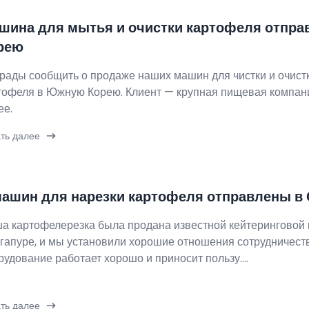
шина для мытья и очистки картофеля отправл
рею
рады сообщить о продаже наших машин для чистки и очист
тофеля в Южную Корею. Клиент — крупная пищевая компа
ее.
ть далее
машин для нарезки картофеля отправлены в 
а картофелерезка была продана известной кейтеринговой 
гапуре, и мы установили хорошие отношения сотрудничест
рудование работает хорошо и приносит пользу....
ть далее