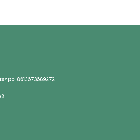
tsApp
8613673689272
ай