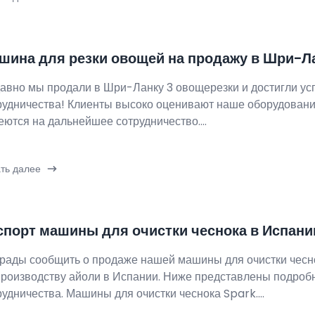
шина для резки овощей на продажу в Шри-Л
авно мы продали в Шри-Ланку 3 овощерезки и достигли у
рудничества! Клиенты высоко оценивают наше оборудование
еются на дальнейшее сотрудничество....
ть далее
спорт машины для очистки чеснока в Испан
рады сообщить о продаже нашей машины для очистки чесн
производству айоли в Испании. Ниже представлены подроб
рудничества. Машины для очистки чеснока Spark....