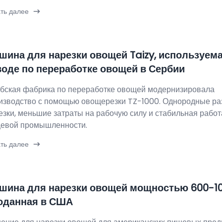
ть далее
шина для нарезки овощей Taizy, используема
воде по переработке овощей в Сербии
бская фабрика по переработке овощей модернизировала
изводство с помощью овощерезки TZ-1000. Однородные р
езки, меньшие затраты на рабочую силу и стабильная работ
евой промышленности.
ть далее
шина для нарезки овощей мощностью 600-100
оданная в США